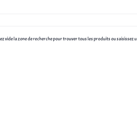
ez vide la zone de recherche pour trouver tous les produits ou saisissez 