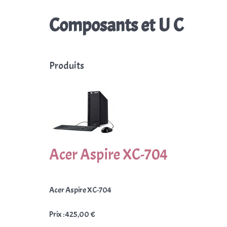
Composants et U C
Produits
Acer Aspire XC-704
Acer Aspire XC-704
Prix :
425,00 €